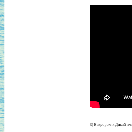
3) Видеоролик Дикий пля